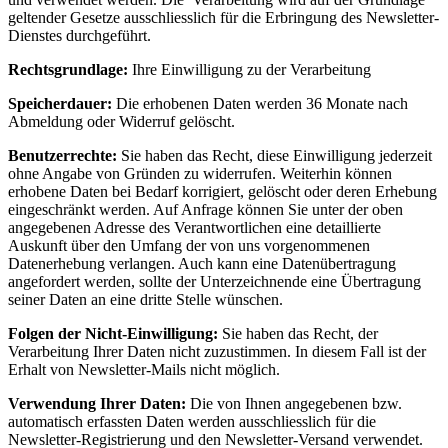
geltender Gesetze ausschliesslich für die Erbringung des Newsletter-
Dienstes durchgeführt.
Rechtsgrundlage:
Ihre Einwilligung zu der Verarbeitung
Speicherdauer:
Die erhobenen Daten werden 36 Monate nach
Abmeldung oder Widerruf gelöscht.
Benutzerr
echte:
Sie haben das Recht, diese Einwilligung jederzeit
ohne Angabe von Gründen zu widerrufen. Weiterhin können
erhobene Daten bei Bedarf korrigiert, gelöscht oder deren Erhebung
eingeschränkt werden. Auf Anfrage können Sie unter der oben
angegebenen Adresse des Verantwortlichen eine detaillierte
Auskunft über den Umfang der von uns vorgenommenen
Datenerhebung verlangen. Auch kann eine Datenübertragung
angefordert werden, sollte der Unterzeichnende eine Übertragung
seiner Daten an eine dritte Stelle wünschen.
F
olgen der Nicht-Einwilligung:
Sie haben das Recht, der
Verarbeitung Ihrer Daten nicht zuzustimmen. In diesem Fall ist der
Erhalt von Newsletter-Mails nicht möglich.
Verwendung Ihrer Daten:
Die von Ihnen angegebenen bzw.
automatisch erfassten Daten werden ausschliesslich für die
Newsletter-Registrierung und den Newsletter-Versand verwendet.