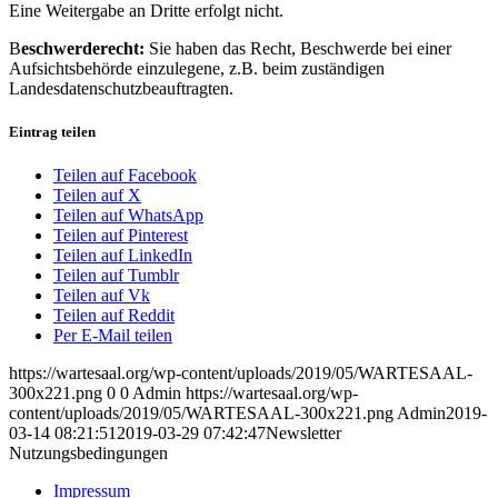
Eine Weitergabe an Dritte erfolgt nicht.
B
eschwerderecht:
Sie haben das Recht, Beschwerde bei einer
Aufsichtsbehörde einzulegene, z.B. beim zuständigen
Landesdatenschutzbeauftragten.
Eintrag teilen
Teilen auf Facebook
Teilen auf X
Teilen auf WhatsApp
Teilen auf Pinterest
Teilen auf LinkedIn
Teilen auf Tumblr
Teilen auf Vk
Teilen auf Reddit
Per E-Mail teilen
https://wartesaal.org/wp-content/uploads/2019/05/WARTESAAL-
300x221.png
0
0
Admin
https://wartesaal.org/wp-
content/uploads/2019/05/WARTESAAL-300x221.png
Admin
2019-
03-14 08:21:51
2019-03-29 07:42:47
Newsletter
Nutzungsbedingungen
Impressum