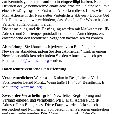
zur Kenntnis genommen
und darin eingewilligt
haben
. Nach
Drücken der „Abonnieren“-Schaltfläche erhalten Sie eine Mail mit
einem Bestätigungslink. Erst nach Anklicken dieses Links wird Ihre
Mail-Adresse in der Newsletter-Verteilerliste aktiviert (Double-Opt-
In). Damit wollen wir verhindern, dass Sie ohne Ihr Wissen in den
Verteiler aufgenommen werden.
Die Anmeldung und die Bestätigung werden mit Mail-Adresse, IP-
Adresse und Zeitstempel protokolliert, um den Anmeldeprozess
entsprechend den rechtlichen Vorgaben nachweisen zu können.
Abmeldung:
Sie können sich jederzeit vom Empfang der
Newsletter abmelden, indem Sie den „Abmelden“-Link in einem
Newsletter anklicken oder indem Sie den Abmeldewunsch per
Email an
info@wartesaal.org
senden.
Datenschutzrechtliche Unterrichtung
Verantwortlicher:
Wartesaal – Kultur in Besigheim e.V., 1.
Vorsitzender Bernd Moritz
,
Weinstraße 11, 74354 Besigheim, E-
Mail
info@wartesaal.org
Zweck der Verarbeitung:
Für Newsletter-Registrierung und -
Versand erheben und verarbeiten wir E-Mail-Adresse und IP-
Adresse Ihres Endgerätes. Diese Daten werden elektronisch
gespeichert und können nur von berechtigten Personen eingesehen
und verwendet werden. Die Verarbeitung wird auf der Grundlage