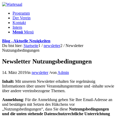
Programm
Der Verein
Kontakt
Intern
Menü
Menü
Blog - Aktuelle Neuigkeiten
Du bist hier:
Startseite
1
/
newsletter
2
/
Newsletter
Nutzungsbedingungen
Newsletter Nutzungsbedingungen
14. März 2019
/
in
newsletter
/
von
Admin
Inhalt:
Mit unserem Newsletter erhalten Sie regelmässig
Informationen über unsere Veranstaltungstermine und -inhalte sowie
über andere vereinsbezogene Themen.
Anmeldung
: Für die Anmeldung geben Sie Ihre Email-Adresse an
und bestätigen mit Setzen des Häkchens vor
„Nutzungsbedingungen“, dass Sie diese
Nutzungsbedingungen
und die unten stehende Datenschutzrechtliche Unterrichtung