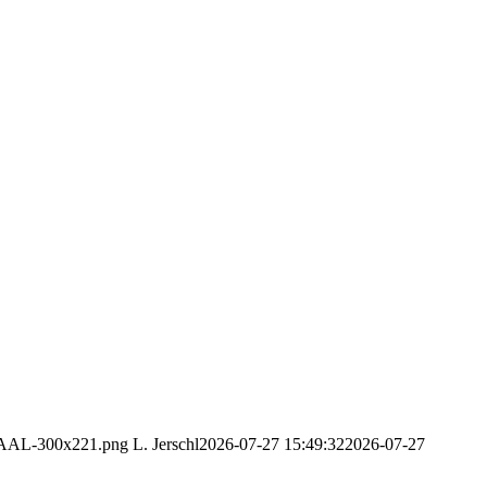
ESAAL-300x221.png
L. Jerschl
2026-07-27 15:49:32
2026-07-27