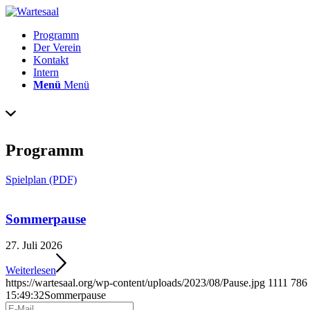
Programm
Der Verein
Kontakt
Intern
Menü
Menü
Programm
Spielplan (PDF)
Sommerpause
27. Juli 2026
Weiterlesen
https://wartesaal.org/wp-content/uploads/2023/08/Pause.jpg
1111
786
15:49:32
Sommerpause